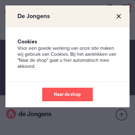
0
De Jongens
Cookies
Voor een goede werking van onze site maken
wij gebruik van Cookies. Bij het aanklikken van
Service van De Jongens
"Naar de shop" gaat u hier automatisch mee
akkoord.
Snelle levering
Vóór 16:00 besteld, dezelfde dag verzonden.
Naar de shop