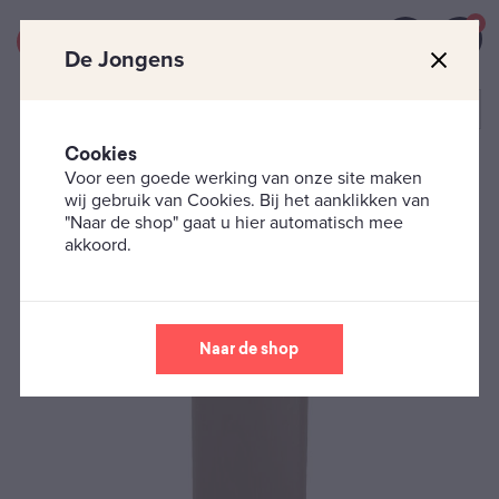
0
De Jongens
Cookies
Voor een goede werking van onze site maken
Rokersbenodigdheden
Aanstekers
Bic Aansteker -
wij gebruik van Cookies. Bij het aanklikken van
Grijs
"Naar de shop" gaat u hier automatisch mee
akkoord.
Naar de shop