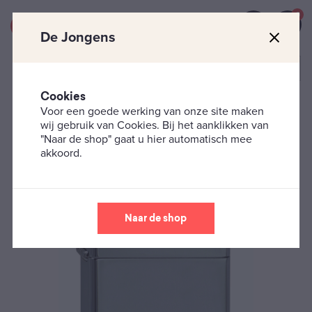
0
De Jongens
Cookies
Voor een goede werking van onze site maken
Zippo's
Classic
Black ice Zippo Aansteker
wij gebruik van Cookies. Bij het aanklikken van
"Naar de shop" gaat u hier automatisch mee
akkoord.
Naar de shop