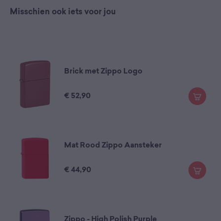
Misschien ook iets voor jou
Brick met Zippo Logo
€
52,90
Mat Rood Zippo Aansteker
€
44,90
Zippo - High Polish Purple