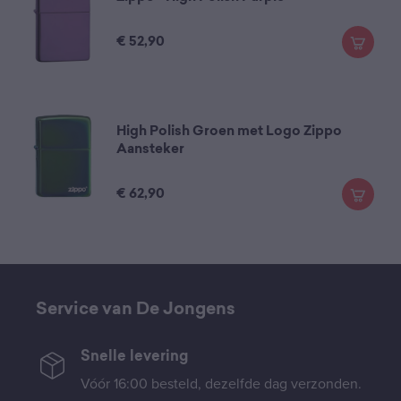
€
52,90
High Polish Groen met Logo Zippo
Aansteker
€
62,90
Service van De Jongens
Snelle levering
Vóór 16:00 besteld, dezelfde dag verzonden.