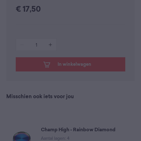
€
17,50
1
In winkelwagen
Misschien ook iets voor jou
Champ High - Rainbow Diamond
Aantal lagen: 4