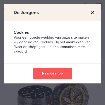
0
De Jongens
Cookies
Voor een goede werking van onze site maken
Rokersbenodigdheden
Grinders
Champ Grinder –
wij gebruik van Cookies. Bij het aanklikken van
Leaf Bling Bling
"Naar de shop" gaat u hier automatisch mee
akkoord.
Naar de shop