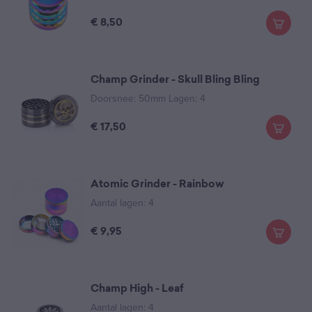
€
8,50
Champ Grinder - Skull Bling Bling
Doorsnee: 50mm Lagen: 4
€
17,50
Atomic Grinder - Rainbow
Aantal lagen: 4
€
9,95
Champ High - Leaf
Aantal lagen: 4