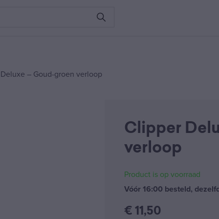
 Deluxe – Goud-groen verloop
Clipper Del
verloop
Product is op voorraad
Vóór 16:00 besteld, dezel
€
11,50