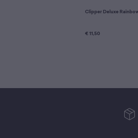
Clipper Deluxe Rainbo
€
11,50