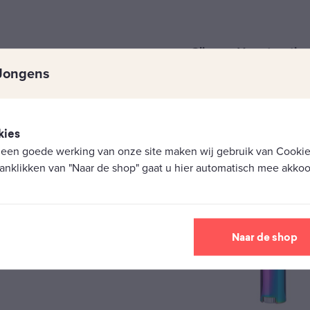
Clipper - Vuursteentjes
Jongens
9 stuks
€
1,95
kies
 een goede werking van onze site maken wij gebruik van Cookies
anklikken van "Naar de shop" gaat u hier automatisch mee akkoo
Naar de shop