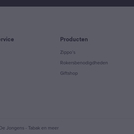
rvice
Producten
Zippo’s
Rokersbenodigdheden
Giftshop
De Jongens - Tabak en meer