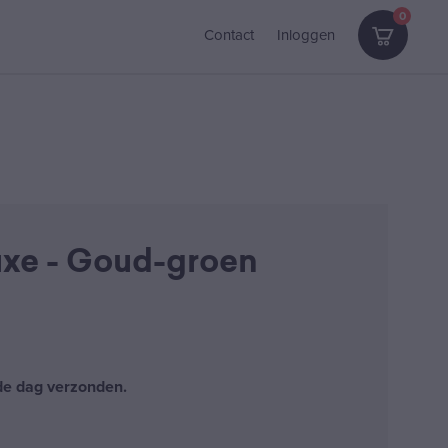
0
Contact
Inloggen
uxe - Goud-groen
fde dag verzonden.