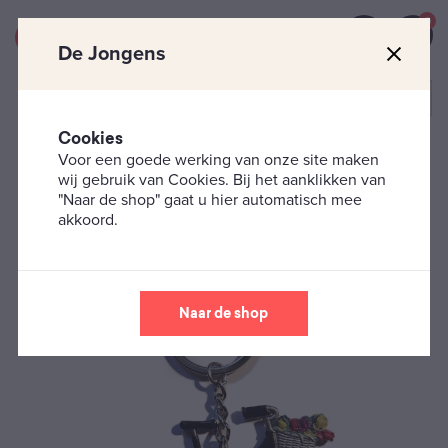
0
De Jongens
Cookies
Voor een goede werking van onze site maken
Souvenirs - Den Haag
Den Haag – Sleutelhanger –
wij gebruik van Cookies. Bij het aanklikken van
Fiets
"Naar de shop" gaat u hier automatisch mee
akkoord.
Naar de shop