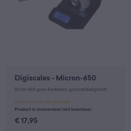
Digiscales - Micron-650
0.1 t/m 650 gram Eenheden: g/oz/ozt/dwt/gn/ct/tl
Product is niet op voorraad
Product is momenteel niet leverbaar.
€
17,95