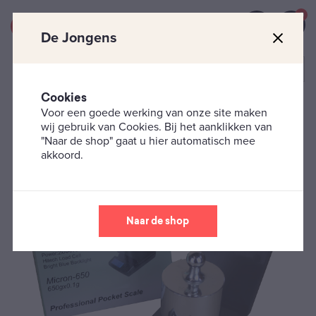
0
De Jongens
Cookies
Voor een goede werking van onze site maken
Rokersbenodigdheden
Weegschaaltjes
Digiscales –
wij gebruik van Cookies. Bij het aanklikken van
Micron-650
"Naar de shop" gaat u hier automatisch mee
akkoord.
Naar de shop