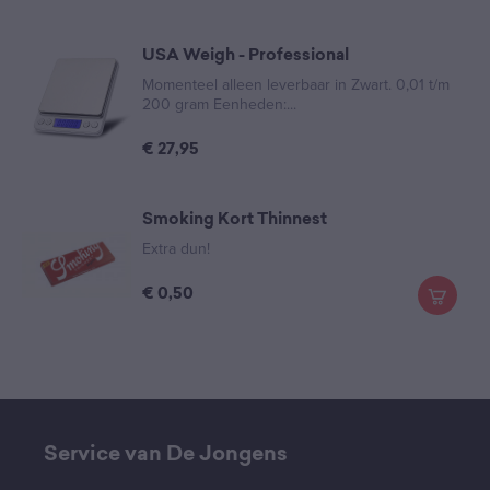
USA Weigh - Professional
Momenteel alleen leverbaar in Zwart. 0,01 t/m
200 gram Eenheden:...
€
27,95
Smoking Kort Thinnest
Extra dun!
€
0,50
Service van De Jongens