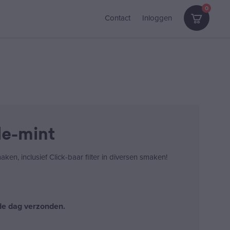
0
Contact
Inloggen
le-mint
aken, inclusief Click-baar filter in diversen smaken!
fde dag verzonden.