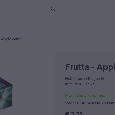
– Apple-mint
Frutta - App
Hulzen om zelf sigaretten te m
Inhoud: 100 stuks.
Product is op voorraad
Vóór 16:00 besteld, dezel