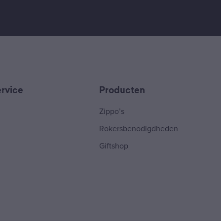
rvice
Producten
Zippo’s
Rokersbenodigdheden
Giftshop