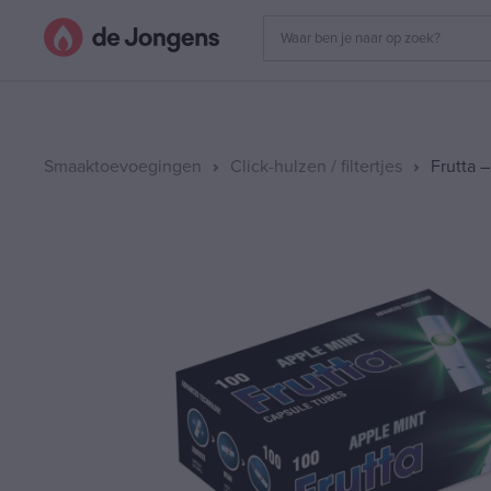
Smaaktoevoegingen
Click-hulzen / filtertjes
Frutta 