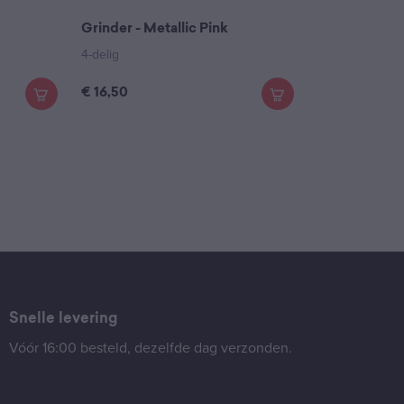
Grinder - Metallic Pink
4-delig
€
16,50
Snelle levering
Vóór 16:00 besteld, dezelfde dag verzonden.