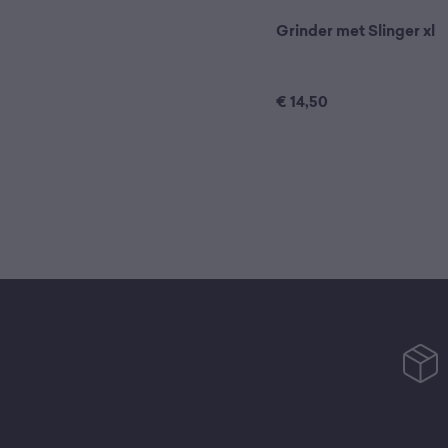
Grinder met Slinger xl
€
14,50