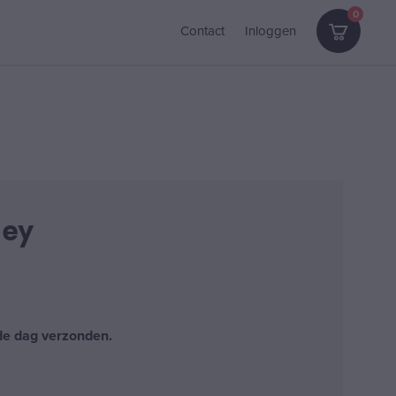
0
Contact
Inloggen
ley
fde dag verzonden.