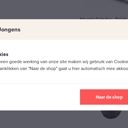
Atomic Grinder - Rain
Aantal lagen: 4
Jongens
€
9,95
kies
 een goede werking van onze site maken wij gebruik van Cookies
anklikken van "Naar de shop" gaat u hier automatisch mee akkoo
Naar de shop