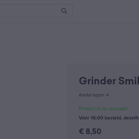
Grinder Smi
Aantal lagen: 4
Product is op voorraad
Vóór 16:00 besteld, dezel
€
8,50