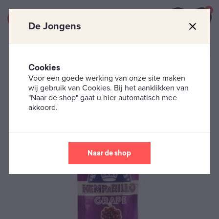
0
De Jongens
Cookies
Voor een goede werking van onze site maken
Smaaktoevoegingen
Vloei en wraps
Hemparillo –
wij gebruik van Cookies. Bij het aanklikken van
Grape
"Naar de shop" gaat u hier automatisch mee
akkoord.
Naar de shop