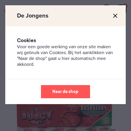
0
De Jongens
Cookies
Voor een goede werking van onze site maken
Smaaktoevoegingen
Vloei en wraps
Juicy Jay –
wij gebruik van Cookies. Bij het aanklikken van
Raspberry
"Naar de shop" gaat u hier automatisch mee
akkoord.
Naar de shop