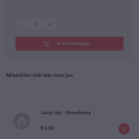
1
In winkelwagen
Misschien ook iets voor jou
Juicy Jay - Strawberry
€
2,50