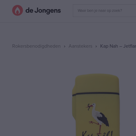
Rokersbenodigdheden
Aanstekers
Kap Nah – Jetfl