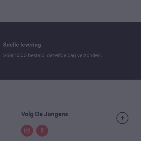
Snelle levering
Vóór 16:00 besteld, dezelfde dag verzonden.
Volg De Jongens