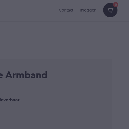
0
Contact
Inloggen
e Armband
leverbaar.