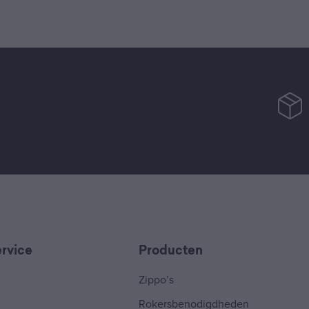
rvice
Producten
Zippo’s
Rokersbenodigdheden