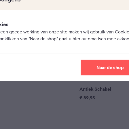
kies
 een goede werking van onze site maken wij gebruik van Cookies
anklikken van "Naar de shop" gaat u hier automatisch mee akkoo
Naar de shop
Antiek Schakel
€
39,95