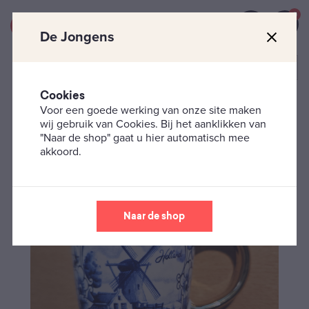
0
De Jongens
Cookies
Voor een goede werking van onze site maken
Mokken & Bekers
Mok – Holland Goud Klein
wij gebruik van Cookies. Bij het aanklikken van
"Naar de shop" gaat u hier automatisch mee
akkoord.
Naar de shop