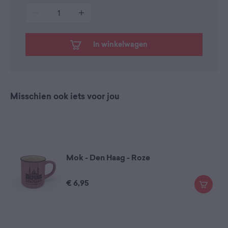
1
In winkelwagen
Misschien ook iets voor jou
Mok - Den Haag - Roze
€
6,95