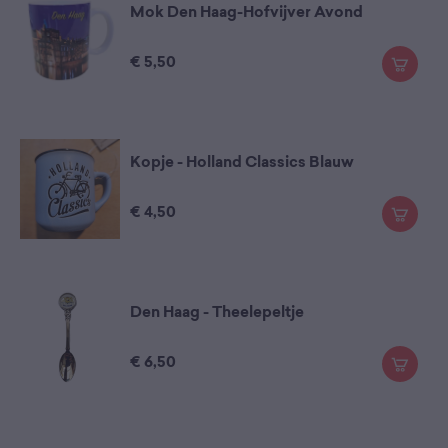
Mok Den Haag-Hofvijver Avond
€
5,50
Kopje - Holland Classics Blauw
€
4,50
Den Haag - Theelepeltje
€
6,50