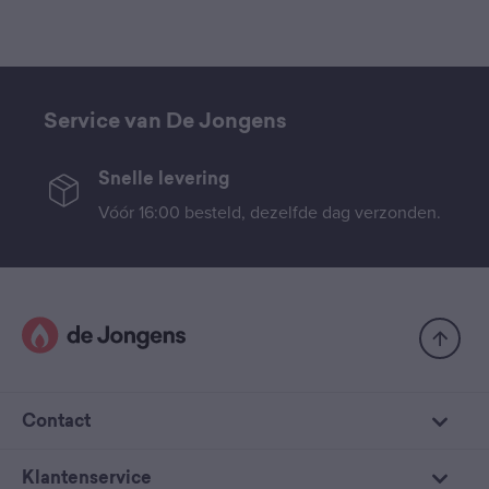
Service van De Jongens
Snelle levering
Vóór 16:00 besteld, dezelfde dag verzonden.
Contact
Klantenservice