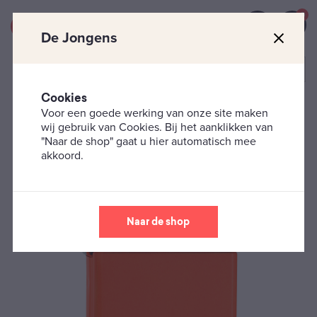
0
De Jongens
Cookies
Voor een goede werking van onze site maken
Zippo's
Classic
Zippo Aansteker Neon Oranje
wij gebruik van Cookies. Bij het aanklikken van
"Naar de shop" gaat u hier automatisch mee
akkoord.
Naar de shop