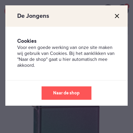
0
De Jongens
Cookies
Voor een goede werking van onze site maken
Zippo's
Classic
Paars Verloop Zippo Aansteker
wij gebruik van Cookies. Bij het aanklikken van
"Naar de shop" gaat u hier automatisch mee
akkoord.
Naar de shop