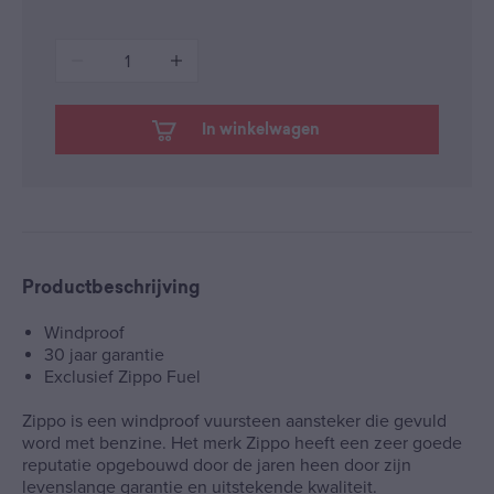
1
In winkelwagen
Productbeschrijving
Windproof
30 jaar garantie
Exclusief Zippo Fuel
Zippo is een windproof vuursteen aansteker die gevuld
word met benzine. Het merk Zippo heeft een zeer goede
reputatie opgebouwd door de jaren heen door zijn
levenslange garantie en uitstekende kwaliteit.