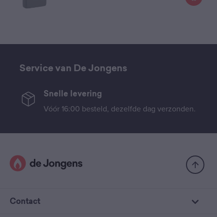
Service van De Jongens
Snelle levering
Vóór 16:00 besteld, dezelfde dag verzonden.
Contact