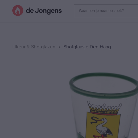
Likeur & Shotglazen
Shotglaasje Den Haag