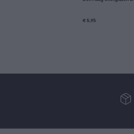
€
5,95