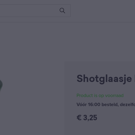
Shotglaasje
Product is op voorraad
Vóór 16:00 besteld, dezel
€
3,25