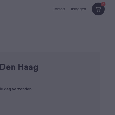
0
Contact
Inloggen
 Den Haag
fde dag verzonden.