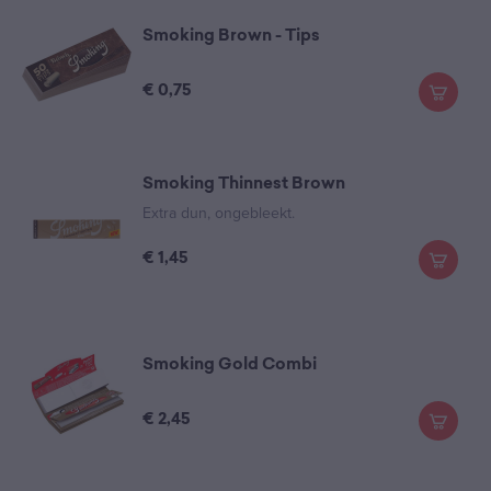
Smoking Brown - Tips
€
0,75
Smoking Thinnest Brown
Extra dun, ongebleekt.
€
1,45
Smoking Gold Combi
€
2,45