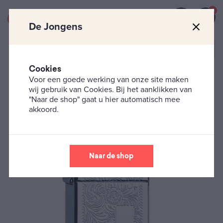
0
De Jongens
Cookies
Voor een goede werking van onze site maken
Zippo's
Classic
Venetian Chroom Slim Zippo
wij gebruik van Cookies. Bij het aanklikken van
Aansteker
"Naar de shop" gaat u hier automatisch mee
akkoord.
Naar de shop