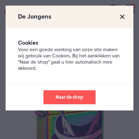
0
De Jongens
Cookies
Voor een goede werking van onze site maken
Zippo's
Zippo Design
Zippo – Astronaut
wij gebruik van Cookies. Bij het aanklikken van
"Naar de shop" gaat u hier automatisch mee
akkoord.
Naar de shop