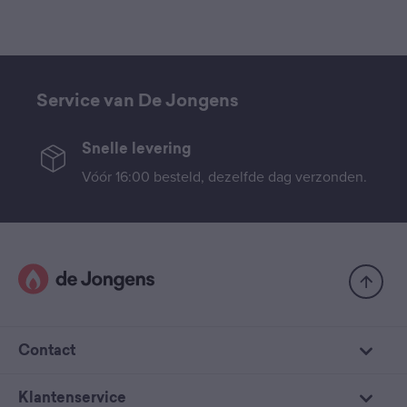
Service van De Jongens
Snelle levering
Vóór 16:00 besteld, dezelfde dag verzonden.
Contact
Klantenservice