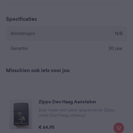
Specificaties
Afmetingen
N/B
Garantie
30 jaar
Misschien ook iets voor jou
Zippo Den Haag Aansteker
Zeer fraaie met Laser gegraveerde Zippo,
uniek Den Haag ontwerp!
€
64,95