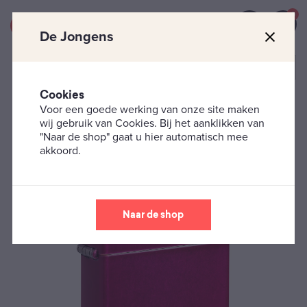
0
De Jongens
Cookies
Voor een goede werking van onze site maken
Zippo's
Classic
Zippo – Candy Raspberry
wij gebruik van Cookies. Bij het aanklikken van
"Naar de shop" gaat u hier automatisch mee
akkoord.
Naar de shop