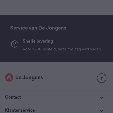
Service van De Jongens
Snelle levering
Vóór 16:00 besteld, dezelfde dag verzonden.
Contact
Klantenservice