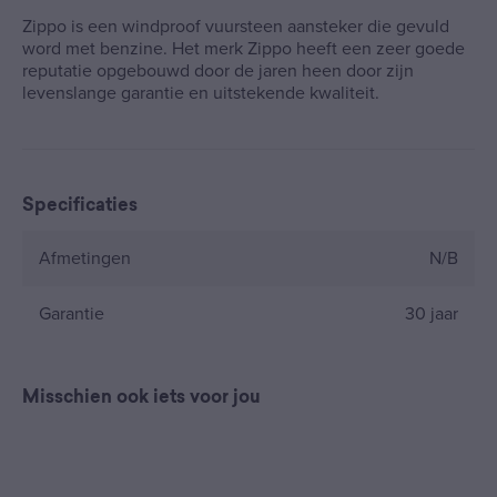
Zippo is een windproof vuursteen aansteker die gevuld
word met benzine. Het merk Zippo heeft een zeer goede
reputatie opgebouwd door de jaren heen door zijn
levenslange garantie en uitstekende kwaliteit.
Specificaties
Afmetingen
N/B
Garantie
30 jaar
Misschien ook iets voor jou