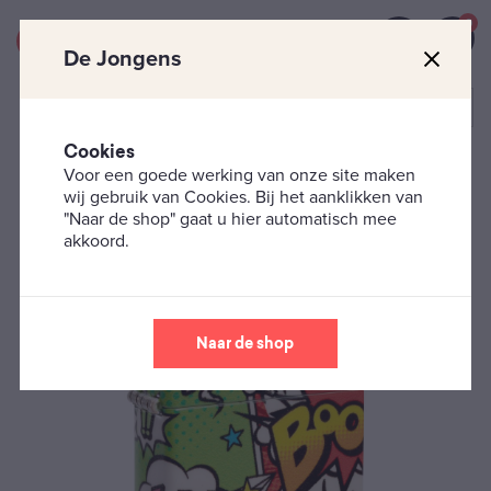
0
De Jongens
Cookies
Voor een goede werking van onze site maken
Zippo's
Fantasie
Zippo Comic Book 360
wij gebruik van Cookies. Bij het aanklikken van
"Naar de shop" gaat u hier automatisch mee
akkoord.
Naar de shop