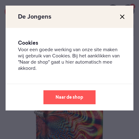
0
De Jongens
Cookies
Voor een goede werking van onze site maken
Zippo's
Fantasie
Zippo ‘Fusion Waves’
wij gebruik van Cookies. Bij het aanklikken van
"Naar de shop" gaat u hier automatisch mee
akkoord.
Naar de shop