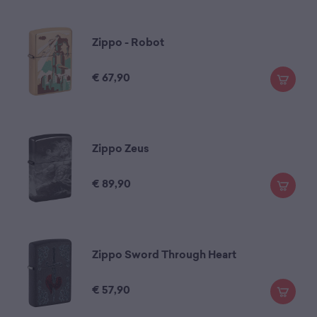
Zippo - Robot
€
67,90
Zippo Zeus
€
89,90
Zippo Sword Through Heart
€
57,90