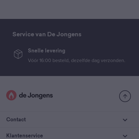
Service van De Jongens
Snelle levering
Vóór 16:00 besteld, dezelfde dag verzonden.
Contact
Klantenservice