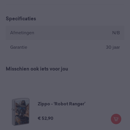
Specificaties
Afmetingen
N/B
Garantie
30 jaar
Misschien ook iets voor jou
Zippo - ‘Robot Ranger’
€
52,90