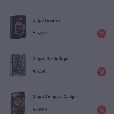
Zippo Fireman
€
57,90
Zippo - Zakhorloge
€
72,90
Zippo Compass Design
€
79,90