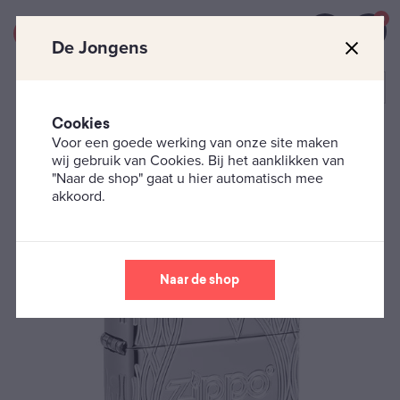
0
De Jongens
Cookies
Voor een goede werking van onze site maken
Zippo's
Zippo Design
Zippo – High Polish Armor
wij gebruik van Cookies. Bij het aanklikken van
Flame
"Naar de shop" gaat u hier automatisch mee
akkoord.
Naar de shop