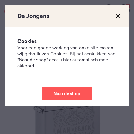
0
De Jongens
Cookies
Voor een goede werking van onze site maken
Zippo's
Muziek
Zippo – Johnny Cash
wij gebruik van Cookies. Bij het aanklikken van
"Naar de shop" gaat u hier automatisch mee
akkoord.
Naar de shop