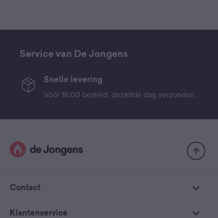
Service van De Jongens
Snelle levering
Vóór 16:00 besteld, dezelfde dag verzonden.
Contact
Klantenservice