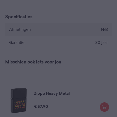
Specificaties
Afmetingen
N/B
Garantie
30 jaar
Misschien ook iets voor jou
Zippo Heavy Metal
€
57,90