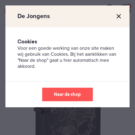
0
De Jongens
Cookies
Voor een goede werking van onze site maken
Zippo's
Skulls
Zippo – Mushroom Skull
wij gebruik van Cookies. Bij het aanklikken van
"Naar de shop" gaat u hier automatisch mee
akkoord.
Naar de shop