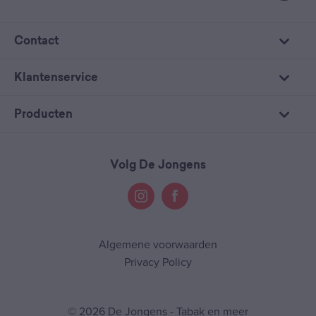
Contact
Klantenservice
Producten
Volg De Jongens
Algemene voorwaarden
Privacy Policy
© 2026 De Jongens - Tabak en meer