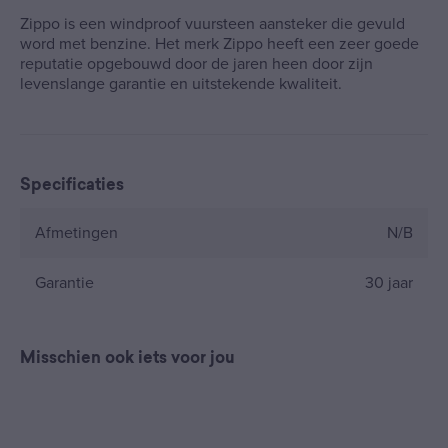
Zippo is een windproof vuursteen aansteker die gevuld
word met benzine. Het merk Zippo heeft een zeer goede
reputatie opgebouwd door de jaren heen door zijn
levenslange garantie en uitstekende kwaliteit.
Specificaties
Afmetingen
N/B
Garantie
30 jaar
Misschien ook iets voor jou