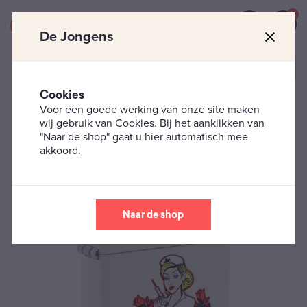
0
De Jongens
Cookies
Voor een goede werking van onze site maken
Zippo's
Zippo Design
Zippo – Nurse Tattoo
wij gebruik van Cookies. Bij het aanklikken van
"Naar de shop" gaat u hier automatisch mee
akkoord.
Naar de shop