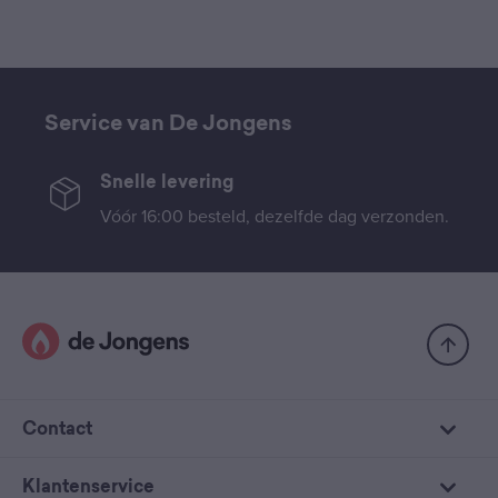
Service van De Jongens
Snelle levering
Vóór 16:00 besteld, dezelfde dag verzonden.
Contact
Klantenservice