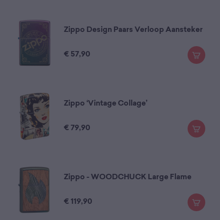
Zippo Design Paars Verloop Aansteker
€
57,90
Zippo ‘Vintage Collage’
€
79,90
Zippo - WOODCHUCK Large Flame
€
119,90