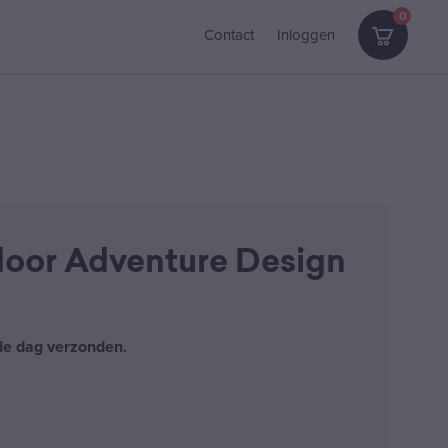
0
Contact
Inloggen
door Adventure Design
fde dag verzonden.