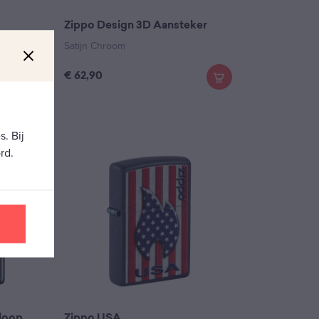
Zippo Design 3D Aansteker
Satijn Chroom
€
62,90
. Bij
rd.
rloop
Zippo USA