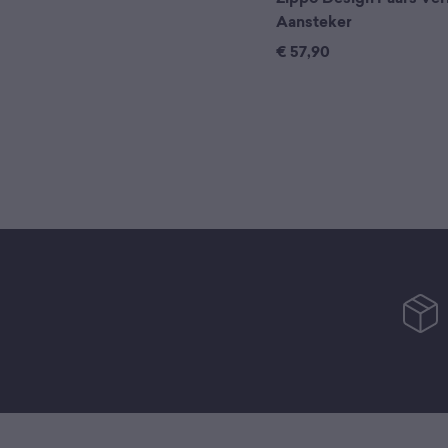
Aansteker
€
57,90