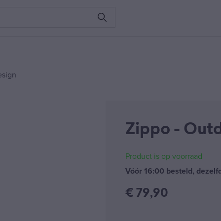
esign
Zippo - Out
Product is op voorraad
Vóór 16:00 besteld, dezel
€
79,90