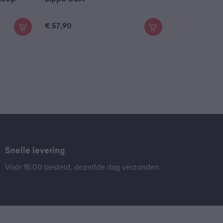
€
57,90
Snelle levering
Vóór 16:00 besteld, dezelfde dag verzonden.