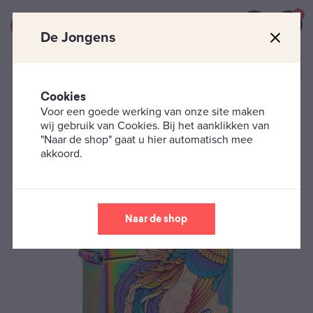
0
De Jongens
Cookies
Voor een goede werking van onze site maken
Zippo's
Fantasie
Zippo Phoenix
wij gebruik van Cookies. Bij het aanklikken van
"Naar de shop" gaat u hier automatisch mee
akkoord.
Naar de shop