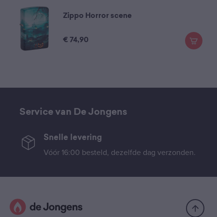
Zippo Horror scene
€
74,90
Service van De Jongens
Snelle levering
Vóór 16:00 besteld, dezelfde dag verzonden.