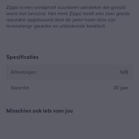
Zippo is een windproof vuursteen aansteker die gevuld
word met benzine. Het merk Zippo heeft een zeer goede
reputatie opgebouwd door de jaren heen door zijn
levenslange garantie en uitstekende kwaliteit.
Specificaties
Afmetingen
N/B
Garantie
30 jaar
Misschien ook iets voor jou