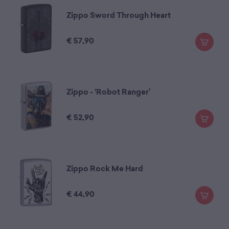
Zippo Sword Through Heart
€
57,90
Zippo - ‘Robot Ranger’
€
52,90
Zippo Rock Me Hard
€
44,90