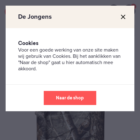
0
De Jongens
Cookies
Voor een goede werking van onze site maken
Zippo's
Dieren
Zippo – Realtree® EDGE® Design
wij gebruik van Cookies. Bij het aanklikken van
"Naar de shop" gaat u hier automatisch mee
akkoord.
Naar de shop