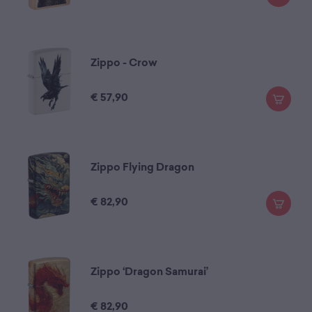
Zippo - Crow
€
57,90
Zippo Flying Dragon
€
82,90
Zippo ‘Dragon Samurai’
€
82,90