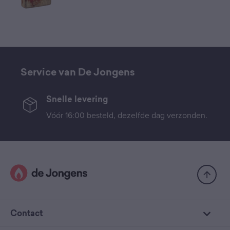
Service van De Jongens
Snelle levering
Vóór 16:00 besteld, dezelfde dag verzonden.
Contact