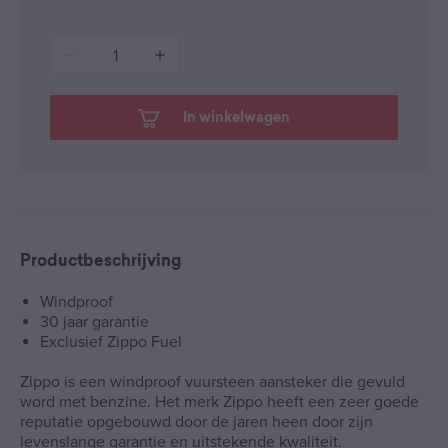
1
In winkelwagen
Productbeschrijving
Windproof
30 jaar garantie
Exclusief Zippo Fuel
Zippo is een windproof vuursteen aansteker die gevuld
word met benzine. Het merk Zippo heeft een zeer goede
reputatie opgebouwd door de jaren heen door zijn
levenslange garantie en uitstekende kwaliteit.