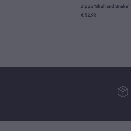
Zippo ‘Skull and Snake’
€
52,90