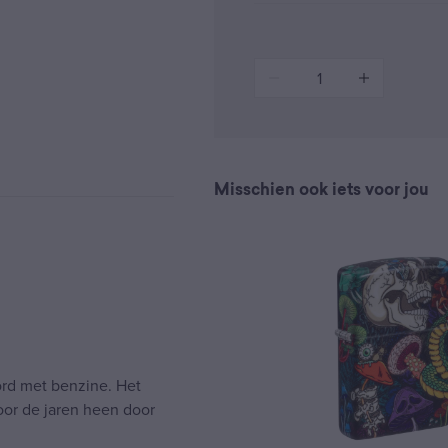
1
Misschien ook iets voor jou
ord met benzine. Het
or de jaren heen door