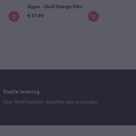
Zippo - Skull Design Slim
€
57,90
Snelle levering
Vóór 16:00 besteld, dezelfde dag verzonden.