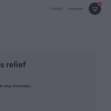
0
Contact
Inloggen
s relief
fde dag verzonden.