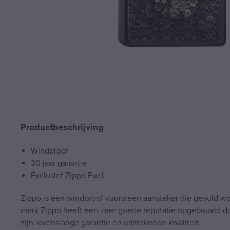
Productbeschrijving
Windproof
30 jaar garantie
Exclusief Zippo Fuel
Zippo is een windproof vuursteen aansteker die gevuld w
merk Zippo heeft een zeer goede reputatie opgebouwd do
zijn levenslange garantie en uitstekende kwaliteit.