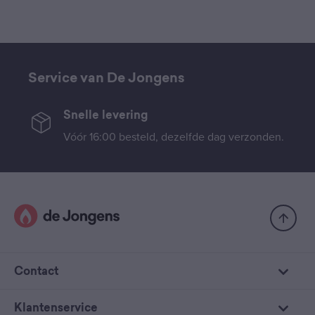
Service van De Jongens
Snelle levering
Vóór 16:00 besteld, dezelfde dag verzonden.
Contact
Klantenservice