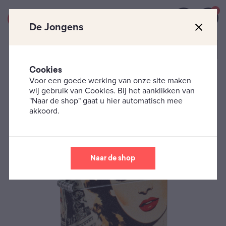
0
De Jongens
Cookies
Voor een goede werking van onze site maken
Zippo's
Zippo Design
Zippo ‘Vintage Collage’
wij gebruik van Cookies. Bij het aanklikken van
"Naar de shop" gaat u hier automatisch mee
akkoord.
Naar de shop