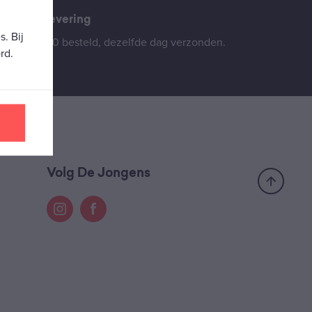
Snelle levering
. Bij
Vóór 16:00 besteld, dezelfde dag verzonden.
rd.
Volg De Jongens