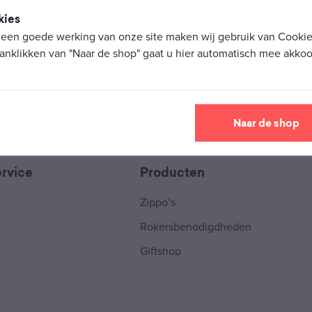
kies
 een goede werking van onze site maken wij gebruik van Cookies
anklikken van "Naar de shop" gaat u hier automatisch mee akkoo
Naar de shop
rvice
Producten
Zippo’s
Rokersbenodigdheden
Giftshop