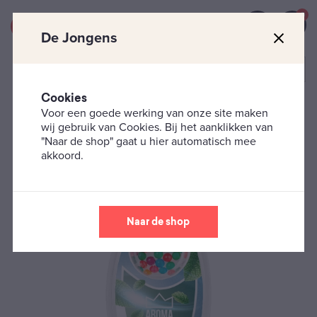
0
De Jongens
Cookies
Voor een goede werking van onze site maken
Smaaktoevoegingen
Click-balletjes
Aroma King –
wij gebruik van Cookies. Bij het aanklikken van
Menthol
"Naar de shop" gaat u hier automatisch mee
akkoord.
Naar de shop