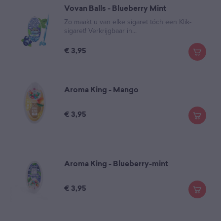
Vovan Balls - Blueberry Mint
Zo maakt u van elke sigaret tóch een Klik-
sigaret! Verkrijgbaar in...
€
3,95
Aroma King - Mango
€
3,95
Aroma King - Blueberry-mint
€
3,95