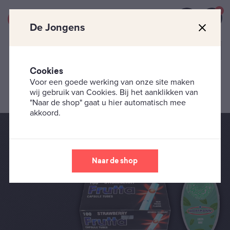
0
De Jongens
Cookies
Voor een goede werking van onze site maken
Categorieën
wij gebruik van Cookies. Bij het aanklikken van
"Naar de shop" gaat u hier automatisch mee
akkoord.
Click-balletjes
Naar de shop