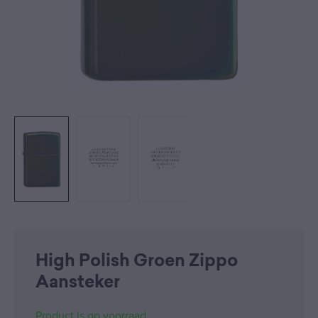
High Polish Groen Zippo
Aansteker
Product is op voorraad