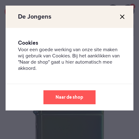
0
De Jongens
Cookies
Voor een goede werking van onze site maken
Zippo's
Classic
High Polish Groen Zippo Aansteker
wij gebruik van Cookies. Bij het aanklikken van
"Naar de shop" gaat u hier automatisch mee
akkoord.
Naar de shop