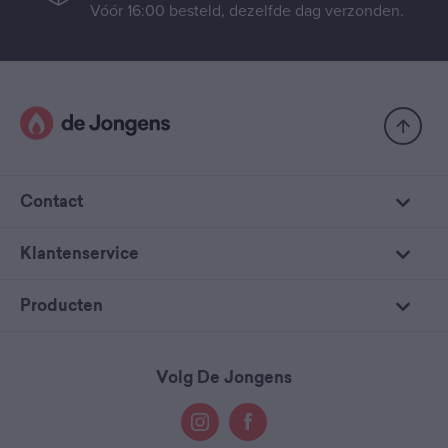
Vóór 16:00 besteld, dezelfde dag verzonden.
Contact
Klantenservice
Producten
Volg De Jongens