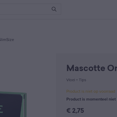
SlimSize
Mascotte Or
Vloei + Tips
Product is niet op voorraad
Product is momenteel niet 
€
2,75