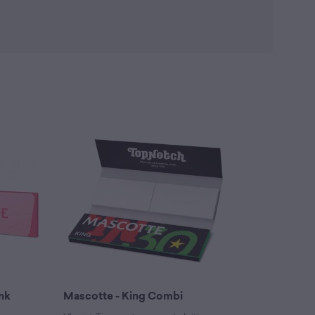
nk
Mascotte - King Combi