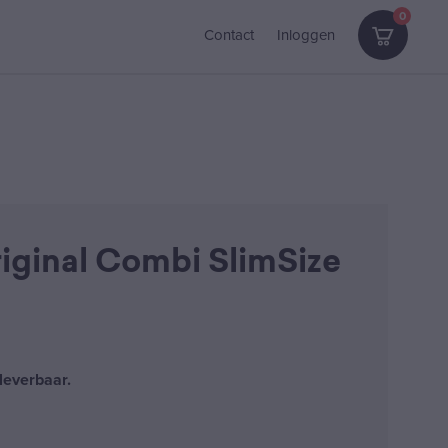
0
Contact
Inloggen
iginal Combi SlimSize
leverbaar.