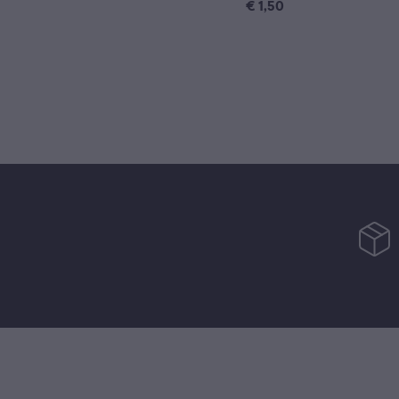
€
1,50