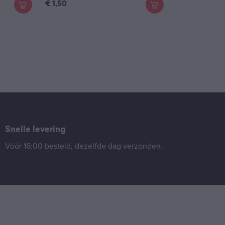
€
1,50
Snelle levering
Vóór 16:00 besteld, dezelfde dag verzonden.