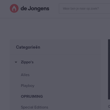
Categorieën
Zippo's
Alles
Playboy
OPRUIMING
0
Special Editions