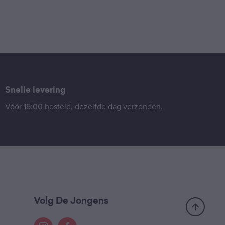
Snelle levering
Vóór 16:00 besteld, dezelfde dag verzonden.
Volg De Jongens