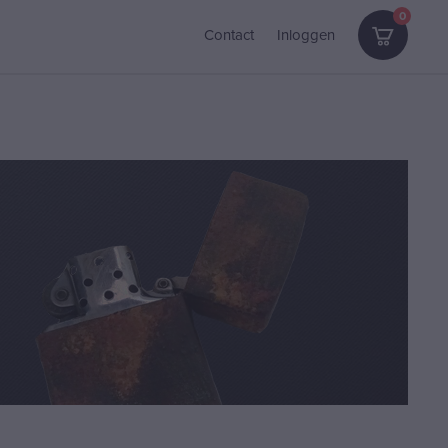
0
Contact
Inloggen