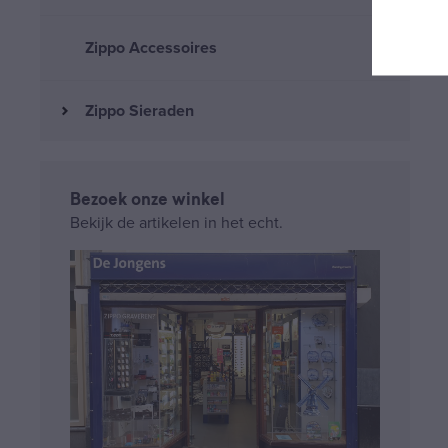
Zippo Accessoires
Zippo Sieraden
Bezoek onze winkel
Bekijk de artikelen in het echt.