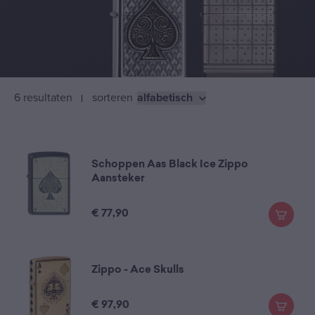
6 resultaten
sorteren
Schoppen Aas Black Ice Zippo
Aansteker
€
77,90
Zippo - Ace Skulls
€
97,90